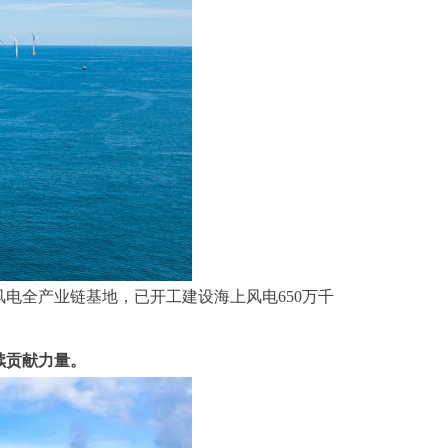
电全产业链基地，已开工建设海上风电650万千
续贡献力量。