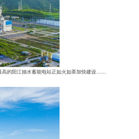
最高的阳江抽水蓄能电站正如火如荼加快建设……