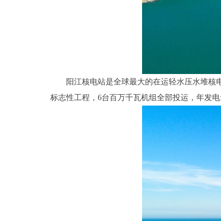
阳江核电站是全球最大的在运轻水压水堆核
标志性工程，6台百万千瓦机组全部投运，年发电量