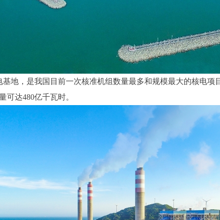
电基地，是我国目前一次核准机组数量最多和规模最大的核电项目
可达480亿千瓦时。