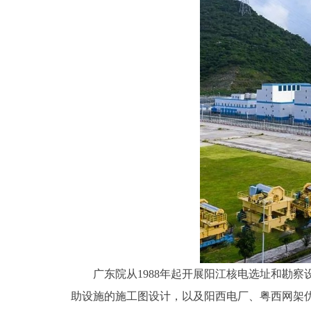
广东院从1988年起开展阳江核电选址和勘
助设施的施工图设计，以及阳西电厂、粤西网架优