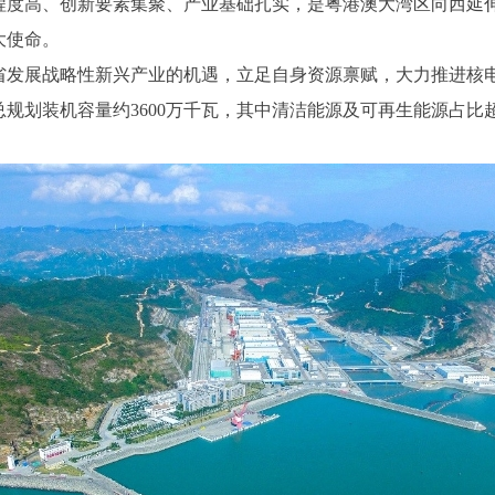
程度高、创新要素集聚、产业基础扎实，是粤港澳大湾区向西延伸
大使命。
省发展战略性新兴产业的机遇，立足自身资源禀赋，大力推进核
规划装机容量约3600万千瓦，其中清洁能源及可再生能源占比