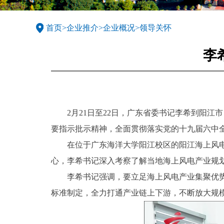
首页
>
企业推介
>
企业概况
>
领导关怀
李
2月21日至22日，广东省委书记李希到阳
要指示批示精神，全面贯彻落实党的十九届六中
在位于广东海洋大学阳江校区的阳江海上风
心，李希书记深入考察了解当地海上风电产业规
李希书记强调，要立足海上风电产业集聚优
标准制定，全力打通产业链上下游，不断放大规