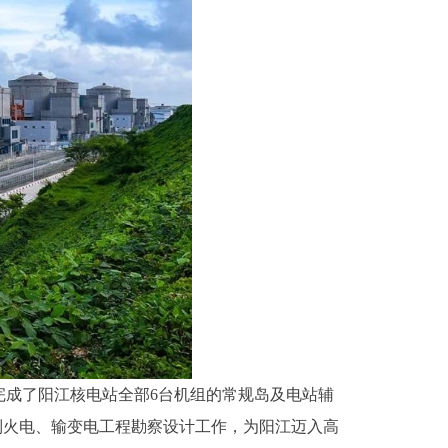
完成了阳江核电站全部6台机组的常规岛及电站辅
列火电、输变电工程勘察设计工作，为阳江迈入高