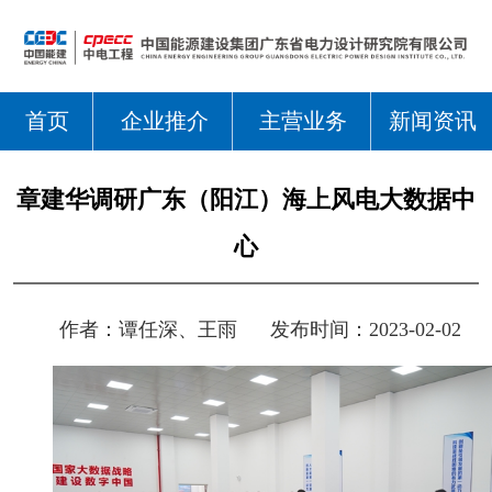
首页
企业推介
主营业务
新闻资讯
章建华调研广东（阳江）海上风电大数据中
心
作者：
谭任深、王雨
发布时间：2023-02-02