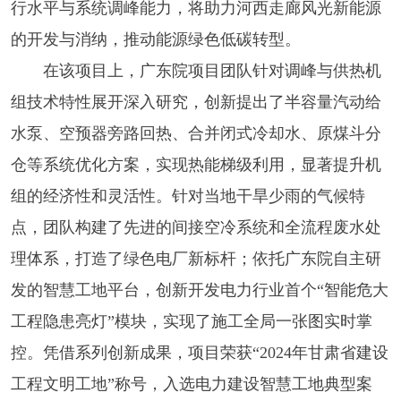
行水平与系统调峰能力，将助力河西走廊风光新能源
的开发与消纳，推动能源绿色低碳转型。
在该项目上，广东院项目团队针对调峰与供热机
组技术特性展开深入研究，创新提出了半容量汽动给
水泵、空预器旁路回热、合并闭式冷却水、原煤斗分
仓等系统优化方案，实现热能梯级利用，显著提升机
组的经济性和灵活性。针对当地干旱少雨的气候特
点，团队构建了先进的间接空冷系统和全流程废水处
理体系，打造了绿色电厂新标杆；依托广东院自主研
发的智慧工地平台，创新开发电力行业首个“智能危大
工程隐患亮灯”模块，实现了施工全局一张图实时掌
控。凭借系列创新成果，项目荣获“2024年甘肃省建设
工程文明工地”称号，入选电力建设智慧工地典型案