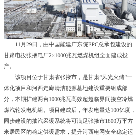
11月29日，由中国能建广东院EPC总承包建设的
甘肃电投张掖电厂2×1000兆瓦燃煤机组全面建成投
产。
该项目位于甘肃省张掖市，是甘肃“风光火储”一
体化项目和河西走廊清洁能源基地建设重要组成部
分，本期扩建两台1000兆瓦高效超超临界间接空冷燃
煤汽轮发电机组。项目建成后，年发电量达100亿度，
同步建设的抽汽采暖系统将可满足张掖市1800万平方
米居民区的稳定供暖需求，提升河西电网安全稳定运