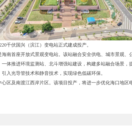
20千伏
国兴
（
滨江
）变电站正式建成投产。
是海南首座开放式景观变电站。该站融合安全供电、城市景观、
，一体推进环境监测站、北斗增强站建设，构建多站融合场景，
，引入光导管技术和静音技术，实现绿色低碳环保。
中心区及南渡江西岸片区。该项目投产，将进一步优化海口地区