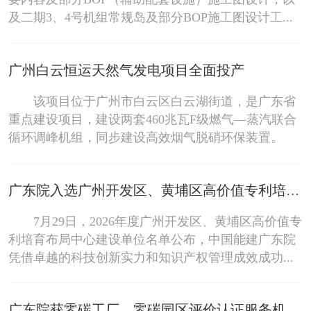
及二期3、4号机组常规岛及部分BOP施工图设计工...
广州白云恒运天然气发电项目全面投产
该项目位于广州市白云区白云湖街道，是广东省
重点建设项目，建设两套460兆瓦F级燃气—蒸汽联合
循环调峰机组，同步建设高效烟气脱硝环保装置。
广东院入选广州开发区、黄埔区高价值专利培育布局中心建设单位
7月29日，2026年度广州开发区、黄埔区高价值专
利培育布局中心建设单位名单公布，中国能建广东院
凭借卓越的科技创新实力和知识产权管理成效成功...
广东院获零碳工厂、零碳园区评价认证服务机构双资质