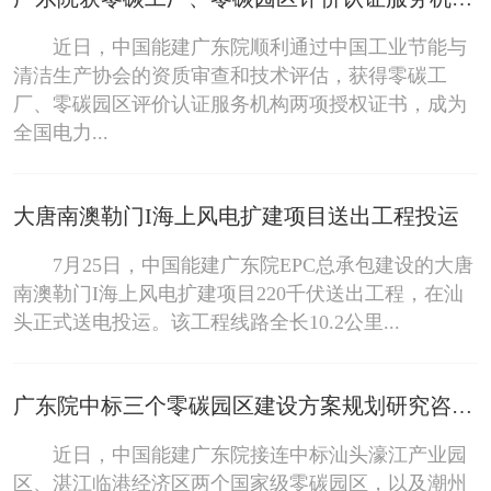
近日，中国能建广东院顺利通过中国工业节能与
清洁生产协会的资质审查和技术评估，获得零碳工
厂、零碳园区评价认证服务机构两项授权证书，成为
全国电力...
大唐南澳勒门I海上风电扩建项目送出工程投运
7月25日，中国能建广东院EPC总承包建设的大唐
南澳勒门I海上风电扩建项目220千伏送出工程，在汕
头正式送电投运。该工程线路全长10.2公里...
广东院中标三个零碳园区建设方案规划研究咨询项目
近日，中国能建广东院接连中标汕头濠江产业园
区、湛江临港经济区两个国家级零碳园区，以及潮州