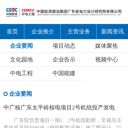
首页
企业推介
主营业务
新闻资讯
企业要闻
项目动态
媒体聚焦
文化园地
企业告示
视频中心
中电工程
中国能建
企业要闻
中广核广东太平岭核电项目2号机组投产发电
广东院负责项目一期1、2号机组勘察，常规岛主
要内容及部分BOP（辅助配套设施）施工图设计，以