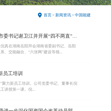
首页
>
新闻资讯
>
中国能建
倪真拜会湖南省委副书记、岳阳市委书记谢卫江并开展“四不两直”项目安全检查
长倪真在湖南岳阳拜会湖南省委副书记、岳阳
、交能融合、“六张网”建设等领...
力新员工培训
凝“新”聚力新员工培训。公司党委书记、董事长倪
工讲授第一课。倪...