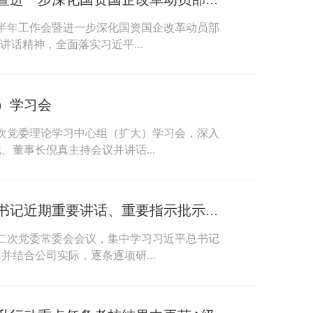
中国能建召开2026年半年工作会暨进一步深化国资国企改革动员部署会
6年半年工作会暨进一步深化国资国企改革动员部
讲话精神，全面落实习近平...
）学习会
第五次党委理论学习中心组（扩大）学习会，深入
董事长倪真主持会议并讲话...
中国能建党委集中学习习近平总书记近期重要讲话、重要指示批示精神
第十二次党委常委会会议，集中学习习近平总书记
结合公司实际，逐条逐项研...