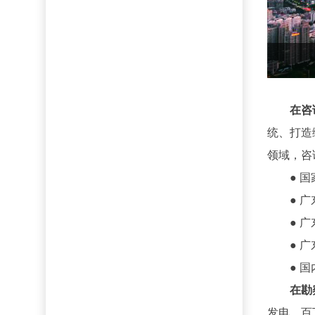
在咨
统、打造
领域，咨
● 
● 
● 
● 
● 
在勘
发电、百