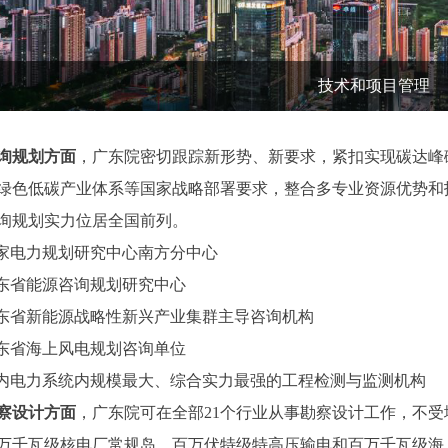
技术和项目管理
询规划方面
，广东院密切跟踪新形势、新要求，紧扣实现碳达峰
绿色低碳产业体系等国家战略部署要求，整合多专业资源优势和
询规划实力位居全国前列。
国家电力规划研究中心南方分中心
广东省能源咨询规划研究中心
广东省新能源战略性新兴产业集群主导咨询机构
广东省海上风电规划咨询单位
国内电力系统内规模最大、综合实力最强的工程检测与监测机构
察设计方面
，广东院可在全部21个行业从事勘察设计工作，不
万千瓦级核电厂常规岛、百万伏特级特高压输电和百万千瓦级海