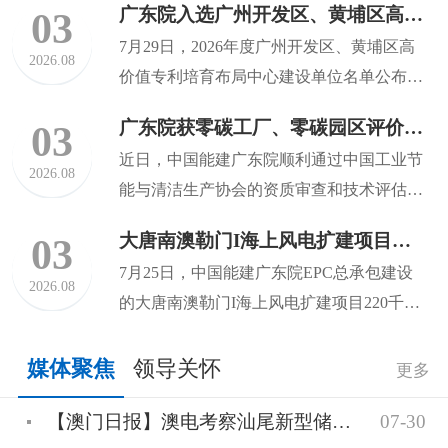
广东院入选广州开发区、黄埔区高价值专利培育布局中心建设单位
03
7月29日，2026年度广州开发区、黄埔区高
2026.08
价值专利培育布局中心建设单位名单公布，
中国能建广东院凭借...
广东院获零碳工厂、零碳园区评价认证服务机构双资质
03
近日，中国能建广东院顺利通过中国工业节
2026.08
能与清洁生产协会的资质审查和技术评估，
获得零碳工厂、零碳园区评...
大唐南澳勒门I海上风电扩建项目送出工程投运
03
7月25日，中国能建广东院EPC总承包建设
2026.08
的大唐南澳勒门I海上风电扩建项目220千伏
送出工程，在汕头...
媒体聚焦
领导关怀
更多
【澳门日报】澳电考察汕尾新型储能电站
07-30