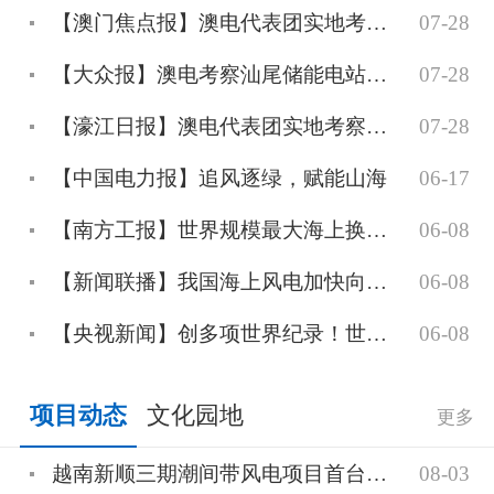
【澳门焦点报】澳电代表团实地考察汕尾新型储能电站 深化跨区域技术交流
07-28
【大众报】澳电考察汕尾储能电站 深化跨区域技术交流
07-28
【濠江日报】澳电代表团实地考察汕尾新型储能电站 深化跨区域技术交流
07-28
【中国电力报】追风逐绿，赋能山海
06-17
【南方工报】世界规模最大海上换流站“海风之心”就位!
06-08
【新闻联播】我国海上风电加快向深远海发展
06-08
【央视新闻】创多项世界纪录！世界最大海上换流站完成海上浮托安装
06-08
项目动态
文化园地
更多
越南新顺三期潮间带风电项目首台风机吊装完成
08-03